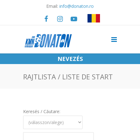
Email:
info@donaton.ro
NEVEZÉS
RAJTLISTA / LISTE DE START
Keresés / Căutare: