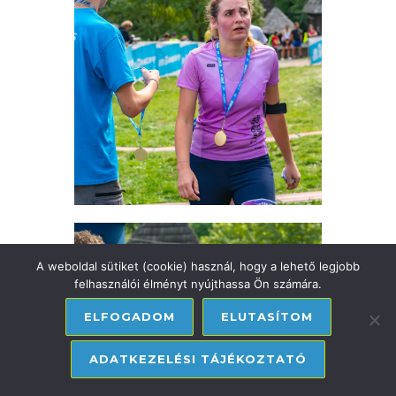
A weboldal sütiket (cookie) használ, hogy a lehető legjobb
felhasználói élményt nyújthassa Ön számára.
ELFOGADOM
ELUTASÍTOM
ADATKEZELÉSI TÁJÉKOZTATÓ