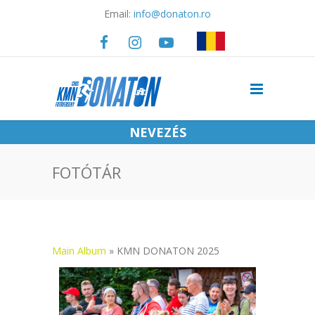
Email:
info@donaton.ro
NEVEZÉS
FOTÓTÁR
Main Album
» KMN DONATON 2025